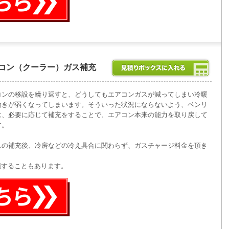
コン（クーラー）ガス補充
コンの移設を繰り返すと、どうしてもエアコンガスが減ってしまい冷暖
効きが弱くなってしまいます。そういった状況にならないよう、ベンリ
は、必要に応じて補充をすることで、エアコン本来の能力を取り戻して
す。
スの補充後、冷房などの冷え具合に関わらず、ガスチャージ料金を頂き
頼することもあります。