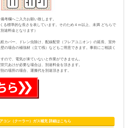
、備考欄へご入力お願い致します。
てくる標準的な長さを表しています。そのため４ｍ以上、未満 どちらで
は別途料金となります）
化粧カバー、ドレン虫除け、配線配管（フレアユニオン）の延長、室外
土壁の場合の補強材（立て桟）などもご用意できます。事前にご相談く
ますので、電気が来ていないと作業ができません。
配管穴あけが必要な場合は、別途料金を頂きます。
が別の場所の場合、運搬代を別途頂きます。
アコン（クーラー）ガス補充 詳細はこちら