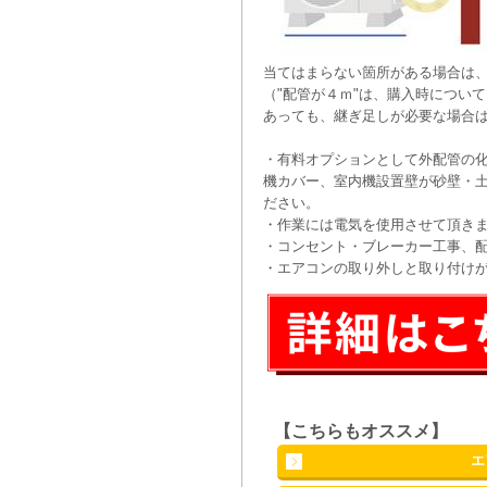
当てはまらない箇所がある場合は
（"配管が４ｍ"は、購入時につい
あっても、継ぎ足しが必要な場合
・有料オプションとして外配管の
機カバー、室内機設置壁が砂壁・
ださい。
・作業には電気を使用させて頂き
・コンセント・ブレーカー工事、
・エアコンの取り外しと取り付け
【こちらもオススメ】
エ