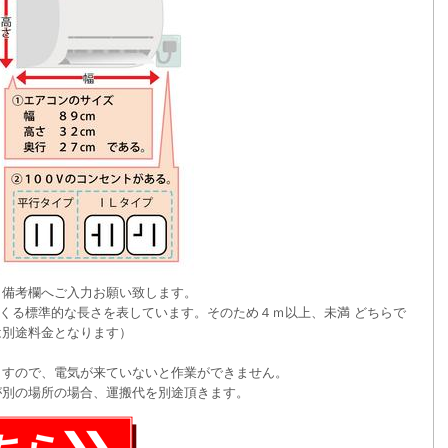
、備考欄へご入力お願い致します。
てくる標準的な長さを表しています。そのため４ｍ以上、未満 どちらで
は別途料金となります）
ますので、電気が来ていないと作業ができません。
が別の場所の場合、運搬代を別途頂きます。