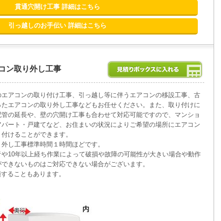
貫通穴開け工事 詳細はこちら
引っ越しのお手伝い 詳細はこちら
コン取り外し工事
のエアコンの取り付け工事、引っ越し等に伴うエアコンの移設工事、古
ったエアコンの取り外し工事などもお任せください。また、取り付けに
配管の延長や、壁の穴開け工事も合わせて対応可能ですので、マンショ
アパート・戸建てなど、お住まいの状況によりご希望の場所にエアコン
り付けることができます。
り外し工事標準時間１時間ほどです。
音や10年以上経ち作業によって破損や故障の可能性が大きい場合や動作
ができないものはご対応できない場合がございます。
頼することもあります。