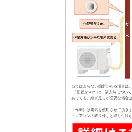
当てはまらない箇所がある場合は
（"配管が４ｍ"は、購入時につい
あっても、継ぎ足しが必要な場合
・作業には電気を使用させて頂き
・エアコンの取り外しと取り付け