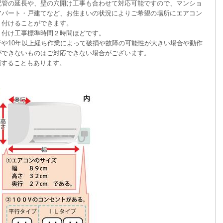
配管の延長や、壁の穴開け工事も合わせて対応可能ですので、マンショ
アパート・戸建てなど、お住まいの状況によりご希望の場所にエアコン
り付けることができます。
り付け工事標準時間２時間ほどです。
音や10年以上経ち作業によって破損や故障の可能性が大きい場合や動作
ができないものはご対応できない場合がございます。
頼することもあります。