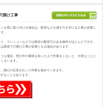
穴開け工事
コンを壁に取り付ける場合は、配管などを通す穴を空ける工事が必要に
ます。
ート、マンションなどでは既存の配管穴がある物件がほとんどですが、
には新規で穴開け工事が必要となる場合があります。
ような場合、壁の中の構造を知った上で作業をしないと、大変なことに
てしまいます。
で、細心の注意を払って作業を進めていきます。
頼することもあります。