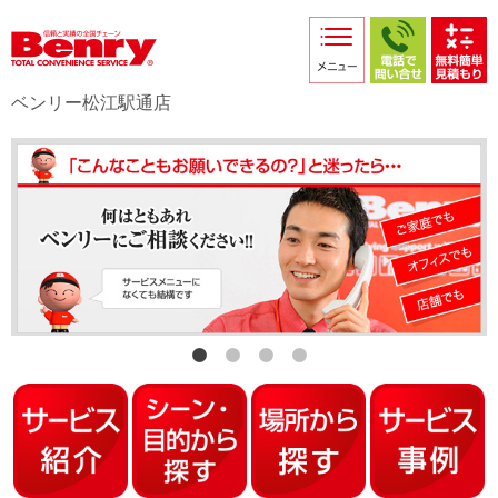
サービス紹介
採用情報
ベンリー松江駅通店
店舗からのお知らせ
店舗日記
スタッフ紹介
プライバシーポリシー
本部スマホサイト
FC加盟店募集