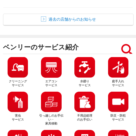
過去の店舗からのお知らせ
ベンリーのサービス紹介
クリーニング
エアコン
水廻り
庭手入れ
サービス
サービス
サービス
サービス
害虫
引っ越しのお手伝
不用品処理
防災・防犯
サービス
い・
のお手伝い
サービス
家具移動