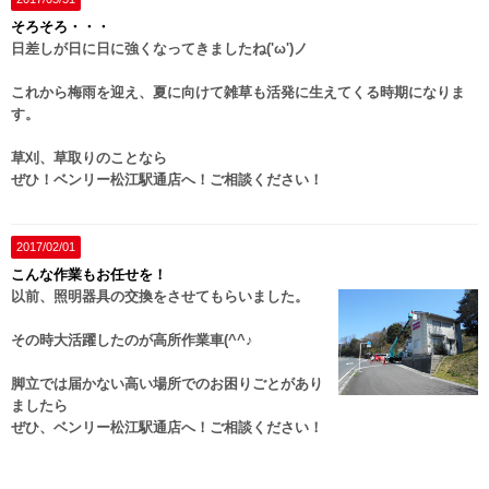
そろそろ・・・
日差しが日に日に強くなってきましたね('ω')ノ
これから梅雨を迎え、夏に向けて雑草も活発に生えてくる時期になりま
す。
草刈、草取りのことなら
ぜひ！ベンリー松江駅通店へ！ご相談ください！
2017/02/01
こんな作業もお任せを！
以前、照明器具の交換をさせてもらいました。
その時大活躍したのが高所作業車(^^♪
脚立では届かない高い場所でのお困りごとがあり
ましたら
ぜひ、ベンリー松江駅通店へ！ご相談ください！