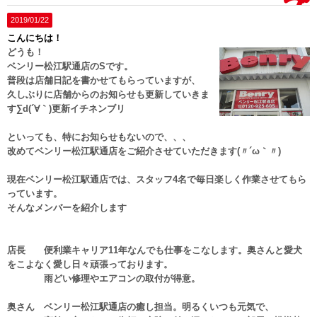
2019/01/22
こんにちは！
どうも！
ベンリー松江駅通店のSです。
普段は店舗日記を書かせてもらっていますが、
久しぶりに店舗からのお知らせも更新していきま
す∑d(´∀｀)更新イチネンブリ
といっても、特にお知らせもないので、、、
改めてベンリー松江駅通店をご紹介させていただきます(〃´ω｀〃)ゞ
現在ベンリー松江駅通店では、スタッフ4名で毎日楽しく作業させてもら
っています。
そんなメンバーを紹介します
店長 便利業キャリア11年なんでも仕事をこなします。奥さんと愛犬
をこよなく愛し日々頑張っております。
雨どい修理やエアコンの取付が得意。
奥さん ベンリー松江駅通店の癒し担当。明るくいつも元気で、